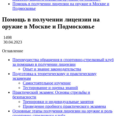
Помощь в получении лицензии на оружие в Москве и
Подмосковье
Помощь в получении лицензии на
оружие в Москве и Подмосковье
1498
30.04.2023
Оглавление
Преимущества обращения в спортивно-стрелковый клуб
за помощью в получении лицензии
Опыт и знание законодательства
Подготовка к теоретическому и практическому
экзаменам
Самостоятельное изучение
Тестирование и оценка знаний
Практический экзамен: Основы стрельбы и
безопасности
Тренировки и индивидуальные занятия
Проведение пробного практического экзамена
Основные этапы получения лицензии на оружие и роль
спортивно-стрелкового клуба