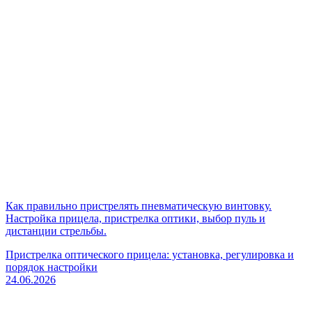
Как правильно пристрелять пневматическую винтовку.
Настройка прицела, пристрелка оптики, выбор пуль и
дистанции стрельбы.
Пристрелка оптического прицела: установка, регулировка и
порядок настройки
24.06.2026