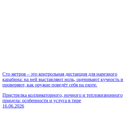
Сто метров – это контрольная дистанция для нарезного
карабина: на ней выставляют ноль, оценивают кучность и
проверяют, как оружие поведёт себя на охоте.
Пристрелка коллиматорного, ночного и тепловизионного
прицела: особенности и услуга в тире
16.06.2026