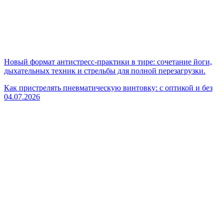
Новый формат антистресс-практики в тире: сочетание йоги,
дыхательных техник и стрельбы для полной перезагрузки.
Как пристрелять пневматическую винтовку: с оптикой и без
04.07.2026