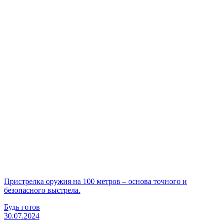
Пристрелка оружия на 100 метров – основа точного и
безопасного выстрела.
Будь готов
30.07.2024