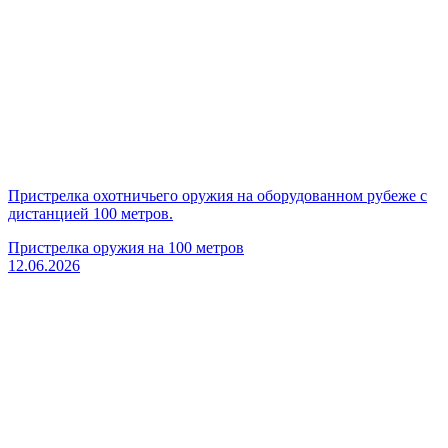
Пристрелка охотничьего оружия на оборудованном рубеже с
дистанцией 100 метров.
Пристрелка оружия на 100 метров
12.06.2026