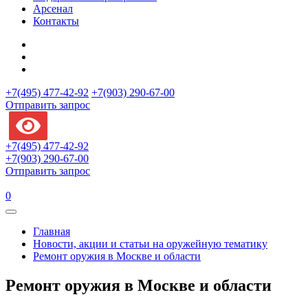
Арсенал
Контакты
+7(495) 477-42-92
+7(903) 290-67-00
Отправить запрос
+7(495) 477-42-92
+7(903) 290-67-00
Отправить запрос
0
Главная
Новости, акции и статьи на оружейную тематику
Ремонт оружия в Москве и области
Ремонт оружия в Москве и области