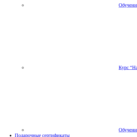
Обучени
Курс “На
Обучени
Подарочные сертификаты