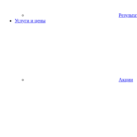
Результа
Услуги и цены
Акции